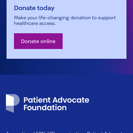
Donate today
Make your life-changing donation to support
healthcare access.
Donate online
Patient Advocate Foundation homepage