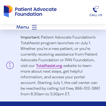
Patient Advocate Foundation homepage
CALL US
Menu
Important:
Patient Advocate Foundation’s
TotalAssist program launches on July 1.
Whether you’re a new patient, or you’re
currently receiving assistance from Patient
Advocate Foundation or PAN Foundation,
visit our
TotalAssist.org
website to learn
more about next steps, get helpful
information, and access your portal
account. Starting July 1, t
he call center can
be reached by calling toll free, 866-512-3861
from 8:30am to 5:30pm ET.