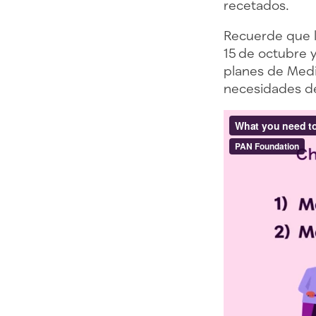
recetados.
Recuerde que la
15 de octubre y
planes de Medi
necesidades de