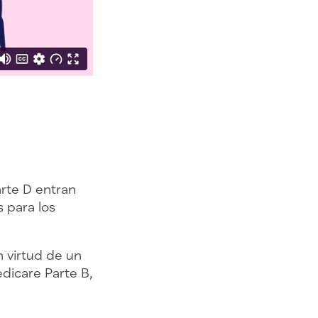
rte D entran
 para los
 virtud de un
dicare Parte B,