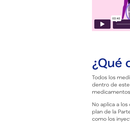
¿Qué c
Todos los medi
dentro de este
medicamentos 
No aplica a lo
plan de la Par
como los inyec