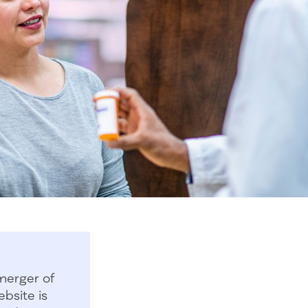
merger of
bsite is