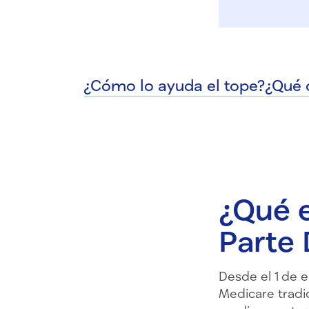
¿Cómo lo ayuda el tope?
¿Qué 
¿Qué e
Parte 
Desde el 1 de 
Medicare tradi