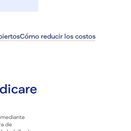
iertos
Cómo reducir los costos
dicare
D mediante
ra de