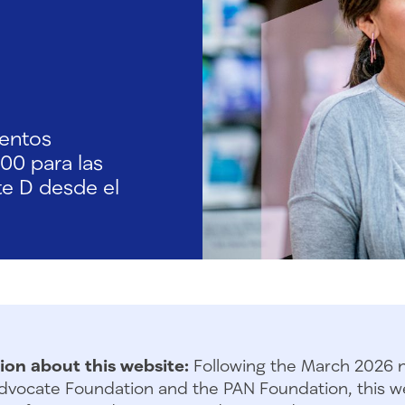
mentos
00 para las
te D desde el
ion about this website:
Following the March 2026 
dvocate Foundation and the PAN Foundation, this we