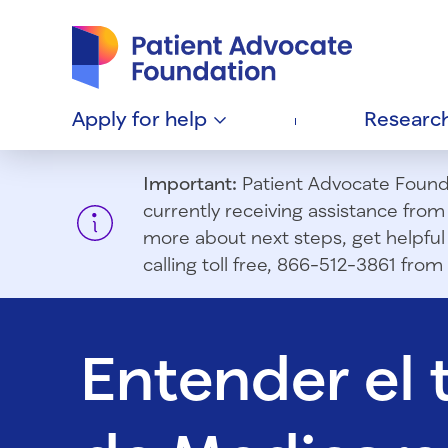
Patient Advocate Foundation homepage
Apply for
help
Researc
Important:
Patient Advocate Foundat
currently receiving assistance fro
more about next steps, get helpful 
calling toll free, 866-512-3861 fr
Entender el 