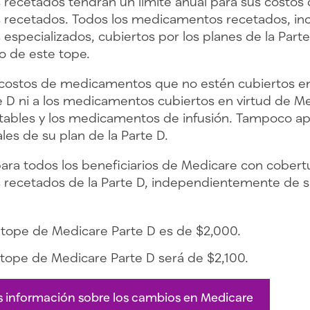
ecetados tendrán un límite anual para sus costos d
ecetados. Todos los medicamentos recetados, incl
specializados, cubiertos por los planes de la Parte
o de este tope.
s costos de medicamentos que no estén cubiertos en
te D ni a los medicamentos cubiertos en virtud de Me
tables y los medicamentos de infusión. Tampoco apl
es de su plan de la Parte D.
 para todos los beneficiarios de Medicare con cobert
ecetados de la Parte D, independientemente de su
 tope de Medicare Parte D es de $2,000.
 tope de Medicare Parte D será de $2,100.
 información sobre los cambios en Medicare