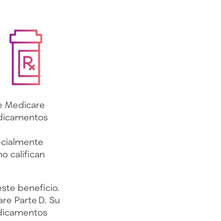
de Medicare
edicamentos
ecialmente
o califican
ste beneficio.
are Parte D. Su
edicamentos