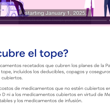
ubre el tope?
camentos recetados que cubren los planes de la Pa
 tope, incluidos los deducibles, copagos y coseguros
cubiertos.
s costos de medicamentos que no estén cubiertos en
te D ni a los medicamentos cubiertos en virtud de Me
tables y los medicamentos de infusión.