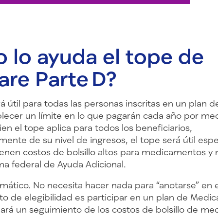
 lo ayuda el tope de
re Parte D?
rá útil para todas las personas inscritas en un plan 
ablecer un límite en lo que pagarán cada año por m
ien el tope aplica para todos los beneficiarios,
ente de su nivel de ingresos, el tope será útil esp
enen costos de bolsillo altos para medicamentos y n
ma federal de Ayuda Adicional.
omático. No necesita hacer nada para “anotarse” en e
ito de elegibilidad es participar en un plan de Medic
hará un seguimiento de los costos de bolsillo de m