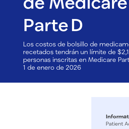
de Medicare
Parte D
Los costos de bolsillo de medica
recetados tendrán un límite de $2,1
personas inscritas en Medicare Par
1 de enero de 2026
Informat
Patient A