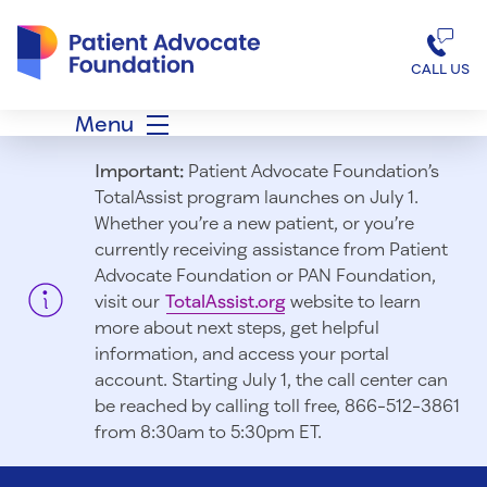
Patient Advocate Foundation homepage
CALL US
Menu
Important:
Patient Advocate Foundation’s
TotalAssist program launches on July 1.
Whether you’re a new patient, or you’re
currently receiving assistance from Patient
Advocate Foundation or PAN Foundation,
visit our
TotalAssist.org
website to learn
more about next steps, get helpful
information, and access your portal
account. Starting July 1, t
he call center can
be reached by calling toll free, 866-512-3861
from 8:30am to 5:30pm ET.