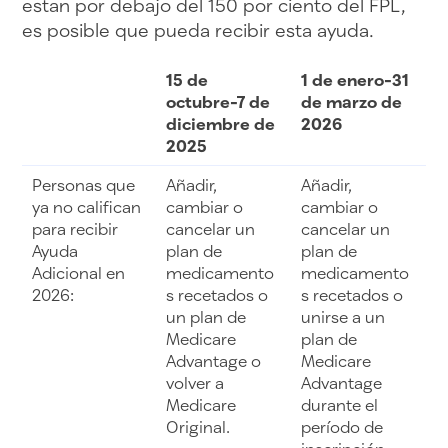
estan por debajo del 150 por ciento del FPL,
es posible que pueda recibir esta ayuda.
15 de
1 de enero-31
octubre-7 de
de marzo de
diciembre de
2026
2025
Personas que
Añadir,
Añadir,
ya no califican
cambiar o
cambiar o
para recibir
cancelar un
cancelar un
Ayuda
plan de
plan de
Adicional en
medicamento
medicamento
2026:
s recetados o
s recetados o
un plan de
unirse a un
Medicare
plan de
Advantage o
Medicare
volver a
Advantage
Medicare
durante el
Original.
período de