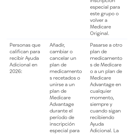
inscripción
especial para
este grupo o
volver a
Medicare
Original.
Personas que
Añadir,
Pasarse a otro
califican para
cambiar o
plan de
recibir Ayuda
cancelar un
medicamento
Adicional en
plan de
s de Medicare
2026:
medicamento
o a un plan de
s recetados o
Medicare
unirse a un
Advantage en
plan de
cualquier
Medicare
momento,
Advantage
siempre y
durante el
cuando sigan
período de
recibiendo
inscripción
Ayuda
especial para
Adicional. La